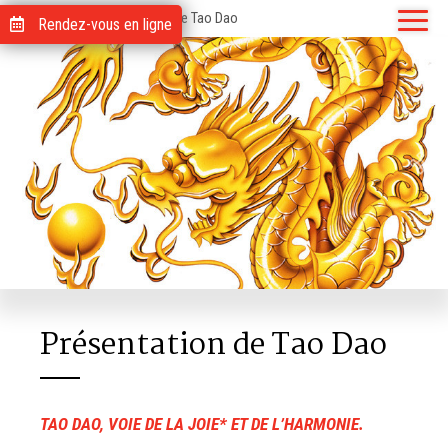
Accueil
> Présentation de Tao Dao
Rendez-vous en ligne
Présentation de Tao Dao
TAO DAO, VOIE DE LA JOIE* ET DE L’HARMONIE.