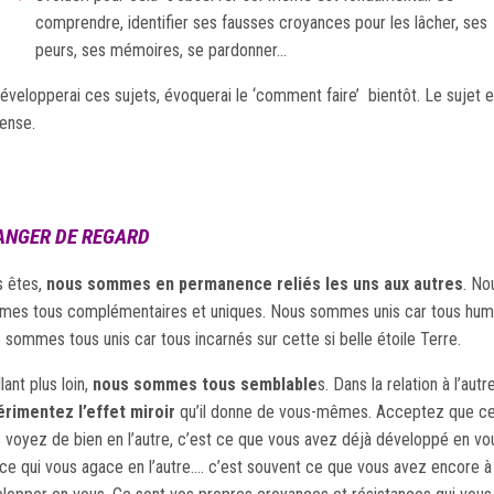
comprendre, identifier ses fausses croyances pour les lâcher, ses
peurs, ses mémoires, se pardonner…
évelopperai ces sujets, évoquerai le ‘comment faire’ bientôt. Le sujet e
ense.
ANGER DE REGARD
 êtes,
nous sommes en permanence reliés les uns aux autres
. No
es tous complémentaires et uniques. Nous sommes unis car tous huma
 sommes tous unis car tous incarnés sur cette si belle étoile Terre.
lant plus loin,
nous sommes tous semblable
s. Dans la relation à l’autre
rimentez l’effet miroir
qu’il donne de vous-mêmes. Acceptez que c
 voyez de bien en l’autre, c’est ce que vous avez déjà développé en vo
ce qui vous agace en l’autre…. c’est souvent ce que vous avez encore à