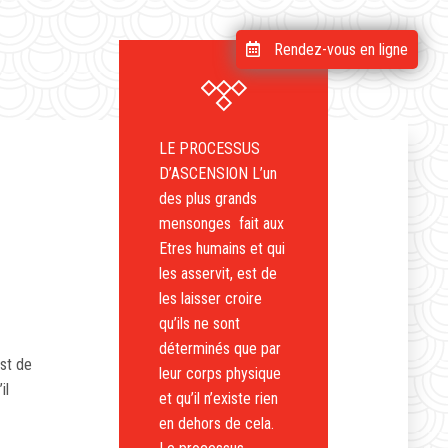
Rendez-vous en ligne
LE PROCESSUS
D’ASCENSION L’un
des plus grands
mensonges fait aux
Etres humains et qui
les asservit, est de
les laisser croire
qu’ils ne sont
déterminés que par
est de
leur corps physique
il
et qu’il n’existe rien
en dehors de cela.