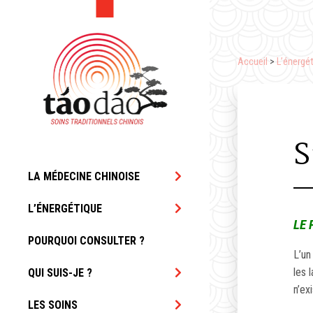
Accueil
>
L’énergé
S
LA MÉDECINE CHINOISE
L’ÉNERGÉTIQUE
LE 
POURQUOI CONSULTER ?
L’un
les 
QUI SUIS-JE ?
n’ex
LES SOINS