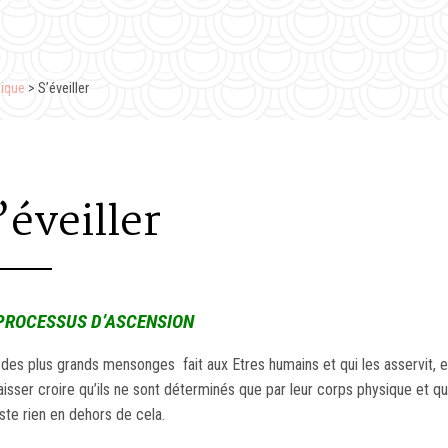
tique
> S’éveiller
’éveiller
PROCESSUS D’ASCENSION
 des plus grands mensonges fait aux Etres humains et qui les asservit, 
laisser croire qu’ils ne sont déterminés que par leur corps physique et qu’
iste rien en dehors de cela.