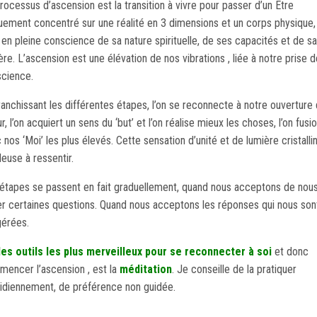
rocessus d’ascension est la transition à vivre pour passer d’un Etre
uement concentré sur une réalité en 3 dimensions et un corps physique,
 en pleine conscience de sa nature spirituelle, de ses capacités et de sa
ère. L’ascension est une élévation de nos vibrations , liée à notre prise d
cience.
ranchissant les différentes étapes, l’on se reconnecte à notre ouverture
r, l’on acquiert un sens du ‘but’ et l’on réalise mieux les choses, l’on fusi
 nos ‘Moi’ les plus élevés. Cette sensation d’unité et de lumière cristalli
leuse à ressentir.
étapes se passent en fait graduellement, quand nous acceptons de nou
r certaines questions. Quand nous acceptons les réponses qui nous son
érées.
es outils les plus merveilleux pour se reconnecter à soi
et donc
encer l’ascension , est la
méditation
. Je conseille de la pratiquer
idiennement, de préférence non guidée.