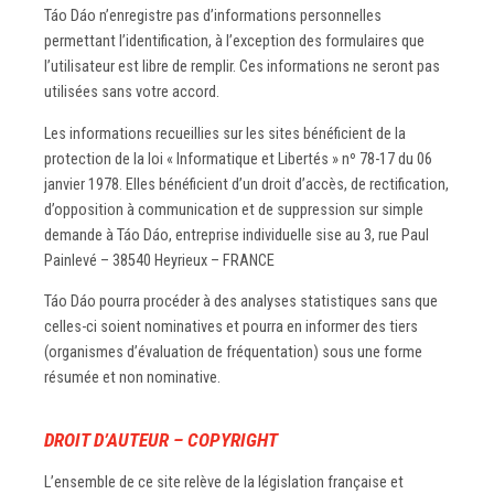
Táo Dáo n’enregistre pas d’informations personnelles
permettant l’identification, à l’exception des formulaires que
l’utilisateur est libre de remplir. Ces informations ne seront pas
utilisées sans votre accord.
Les informations recueillies sur les sites bénéficient de la
protection de la loi « Informatique et Libertés » nº 78-17 du 06
janvier 1978. Elles bénéficient d’un droit d’accès, de rectification,
d’opposition à communication et de suppression sur simple
demande à Táo Dáo, entreprise individuelle sise au 3, rue Paul
Painlevé – 38540 Heyrieux – FRANCE
Táo Dáo pourra procéder à des analyses statistiques sans que
celles-ci soient nominatives et pourra en informer des tiers
(organismes d’évaluation de fréquentation) sous une forme
résumée et non nominative.
DROIT D’AUTEUR – COPYRIGHT
L’ensemble de ce site relève de la législation française et