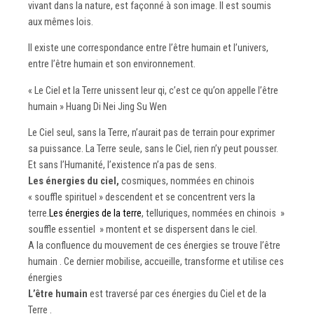
vivant dans la nature, est façonné à son image. Il est soumis
aux mêmes lois.
Il existe une correspondance entre l’être humain et l’univers,
entre l’être humain et son environnement.
« Le Ciel et la Terre unissent leur qi, c’est ce qu’on appelle l’être
humain » Huang Di Nei Jing Su Wen
Le Ciel seul, sans la Terre, n’aurait pas de terrain pour exprimer
sa puissance. La Terre seule, sans le Ciel, rien n’y peut pousser.
Et sans l’Humanité, l’existence n’a pas de sens.
Les énergies du ciel,
cosmiques, nommées en chinois
« souffle spirituel » descendent et se concentrent vers la
terre.
Les énergies de la terre
, telluriques, nommées en chinois »
souffle essentiel » montent et se dispersent dans le ciel.
A la confluence du mouvement de ces énergies se trouve l’être
humain . Ce dernier mobilise, accueille, transforme et utilise ces
énergies
L’être humain
est traversé par ces énergies du Ciel et de la
Terre .