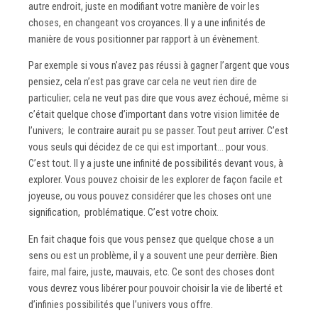
autre endroit, juste en modifiant votre manière de voir les
choses, en changeant vos croyances. Il y a une infinités de
manière de vous positionner par rapport à un évènement.
Par exemple si vous n’avez pas réussi à gagner l’argent que vous
pensiez, cela n’est pas grave car cela ne veut rien dire de
particulier; cela ne veut pas dire que vous avez échoué, même si
c’était quelque chose d’important dans votre vision limitée de
l’univers; le contraire aurait pu se passer. Tout peut arriver. C’est
vous seuls qui décidez de ce qui est important… pour vous.
C’est tout. Il y a juste une infinité de possibilités devant vous, à
explorer. Vous pouvez choisir de les explorer de façon facile et
joyeuse, ou vous pouvez considérer que les choses ont une
signification, problématique. C’est votre choix.
En fait chaque fois que vous pensez que quelque chose a un
sens ou est un problème, il y a souvent une peur derrière. Bien
faire, mal faire, juste, mauvais, etc. Ce sont des choses dont
vous devrez vous libérer pour pouvoir choisir la vie de liberté et
d’infinies possibilités que l’univers vous offre.