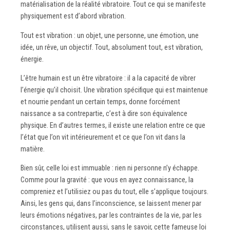
matérialisation de la réalité vibratoire. Tout ce qui se manifeste
physiquement est d’abord vibration.
Tout est vibration : un objet, une personne, une émotion, une
idée, un rêve, un objectif. Tout, absolument tout, est vibration,
énergie.
L’être humain est un être vibratoire : il a la capacité de vibrer
l’énergie qu’il choisit. Une vibration spécifique qui est maintenue
et nourrie pendant un certain temps, donne forcément
naissance a sa contrepartie, c’est à dire son équivalence
physique. En d’autres termes, il existe une relation entre ce que
l’état que l’on vit intérieurement et ce que l’on vit dans la
matière.
Bien sûr, celle loi est immuable : rien ni personne n’y échappe.
Comme pour la gravité : que vous en ayez connaissance, la
compreniez et l’utilisiez ou pas du tout, elle s’applique toujours.
Ainsi, les gens qui, dans l’inconscience, se laissent mener par
leurs émotions négatives, par les contraintes de la vie, par les
circonstances, utilisent aussi, sans le savoir, cette fameuse loi