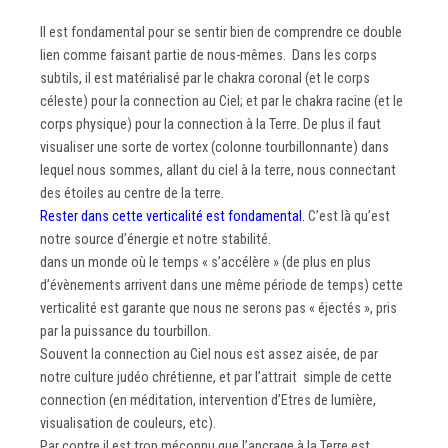
Il est fondamental pour se sentir bien de comprendre ce double
lien comme faisant partie de nous-mêmes. Dans les corps
subtils, il est matérialisé par le chakra coronal (et le corps
céleste) pour la connection au Ciel; et par le chakra racine (et le
corps physique) pour la connection à la Terre. De plus il faut
visualiser une sorte de vortex (colonne tourbillonnante) dans
lequel nous sommes, allant du ciel à la terre, nous connectant
des étoiles au centre de la terre.
Rester dans cette verticalité est fondamental.
C’est là qu’est
notre source d’énergie et notre stabilité.
dans un monde où le temps « s’accélère » (de plus en plus
d’évènements arrivent dans une même période de temps) cette
verticalité est garante que nous ne serons pas « éjectés », pris
par la puissance du tourbillon.
Souvent la connection au Ciel nous est assez aisée, de par
notre culture judéo chrétienne, et par l’attrait simple de cette
connection (en méditation, intervention d’Etres de lumière,
visualisation de couleurs, etc).
Par contre il est trop méconnu que l’ancrage à la Terre est