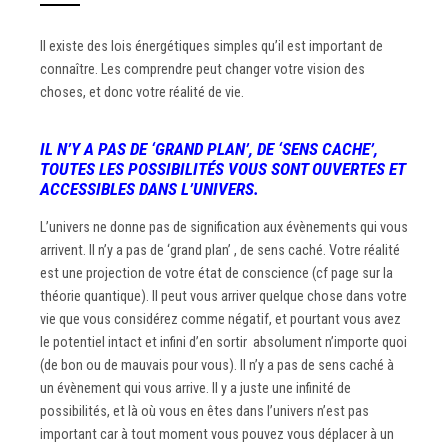
Il existe des lois énergétiques simples qu’il est important de
connaître. Les comprendre peut changer votre vision des
choses, et donc votre réalité de vie.
IL N’Y A PAS
DE
‘GRAND PLAN’, DE ‘SENS CACHE’,
TOUTES LES POSSIBILITÉS VOUS SONT OUVERTES ET
ACCESSIBLES DANS L’UNIVERS.
L’univers ne donne pas de signification aux évènements qui vous
arrivent. Il n’y a pas de ‘grand plan’ , de sens caché. Votre réalité
est une projection de votre état de conscience (cf page sur la
théorie quantique). Il peut vous arriver quelque chose dans votre
vie que vous considérez comme négatif, et pourtant vous avez
le potentiel intact et infini d’en sortir absolument n’importe quoi
(de bon ou de mauvais pour vous). Il n’y a pas de sens caché à
un évènement qui vous arrive. Il y a juste une infinité de
possibilités, et là où vous en êtes dans l’univers n’est pas
important car à tout moment vous pouvez vous déplacer à un